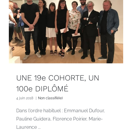
UNE 19e COHORTE, UN
100e DIPLÔMÉ
4 juin 2018
|
Non classifié(e)
Dans l'ordre habituel : Emmanuel Dufour,
Pauline Guidera, Florence Poirier, Marie-
Laurence ...