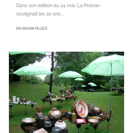
Dans son édition du 24 mai, La Presse+
soulignait les 30 ans ...
EN SAVOIR PLUS