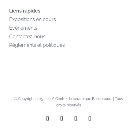
Liens rapides
Expositions en cours
Événements
Contactez-nous
Règlements et politiques
© Copyright 2015 -
2026 Centre de céramique Bonsecours | Tous
droits réservés
Facebook
X
Instagram
Pinterest