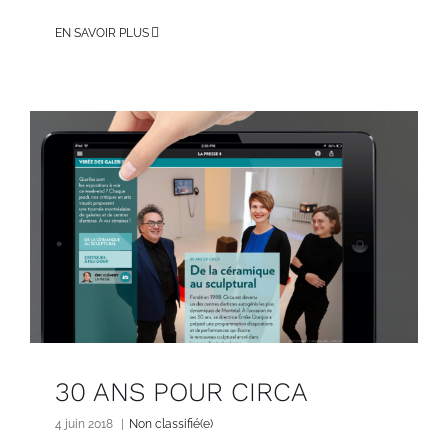
EN SAVOIR PLUS
30 ANS POUR CIRCA
4 juin 2018
|
Non classifié(e)