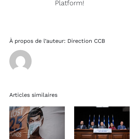
Platform!
BOURSE
ForCGal
2016
!
À propos de l’auteur:
Direction CCB
Articles similaires