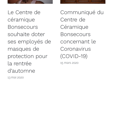
Le Centre de
Communiqué du
céramique
Centre de
Bonsecours
Céramique
souhaite doter
Bonsecours
ses employés de
concernant le
masques de
Coronavirus
protection pour
(COVID-19)
la rentrée
15 mars 2020
d’automne
13 mai 2020