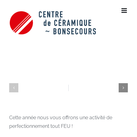
Skip
to
content
Cette année nous vous offrons une activité de
perfectionnement tout FEU !