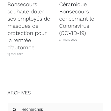
Bonsecours
Céramique
souhaite doter
Bonsecours
ses employés de
concernant le
masques de
Coronavirus
protection pour
(COVID-19)
la rentrée
15 mars 2020
d’automne
13 mai 2020
ARCHIVES
Recherche