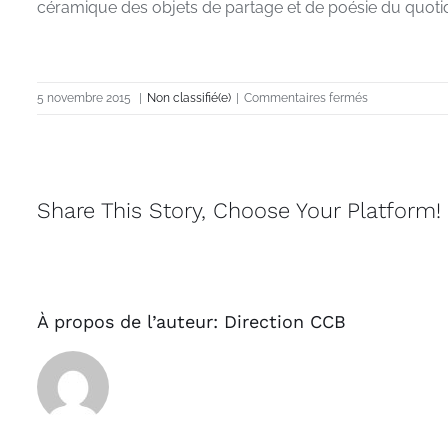
céramique des objets de partage et de poésie du quotid
sur
5 novembre 2015
|
Non classifié(e)
|
Commentaires fermés
ÉLISE
RUBIN
–
2017
Share This Story, Choose Your Platform!
À propos de l’auteur:
Direction CCB