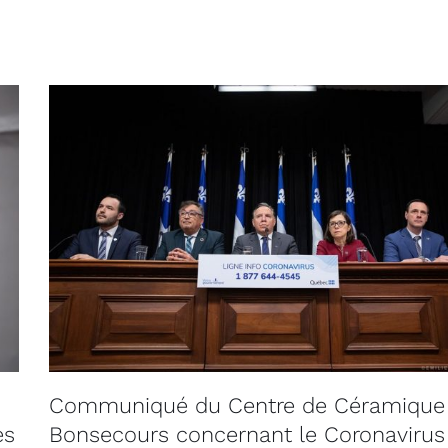
Communiqué du Centre de Céramique
es
Bonsecours concernant le Coronavirus