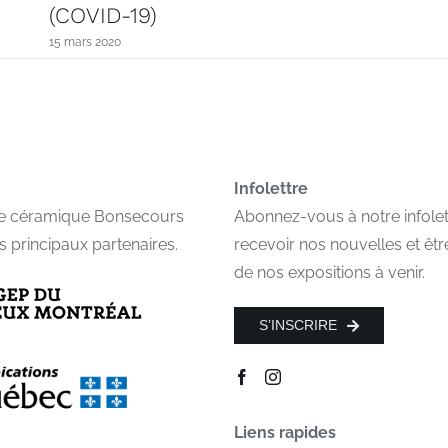
(COVID-19)
15 mars 2020
Infolettre
de céramique Bonsecours
Abonnez-vous à notre infolet
s principaux partenaires.
recevoir nos nouvelles et êtr
de nos expositions à venir.
S’INSCRIRE
Liens rapides