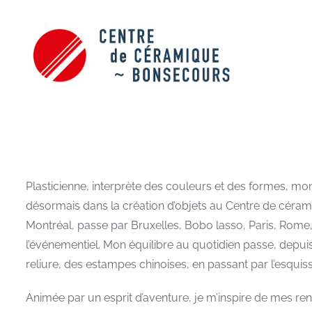
Skip
to
content
Plasticienne, interprète des couleurs et des formes, m
désormais dans la création d’objets au Centre de céra
Montréal, passe par Bruxelles, Bobo lasso, Paris, Rome,
l’événementiel. Mon équilibre au quotidien passe, depuis 
reliure, des estampes chinoises, en passant par l’esqui
Animée par un esprit d’aventure, je m’inspire de mes renc