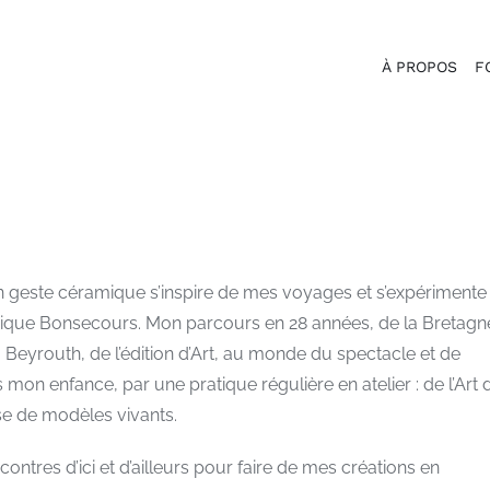
À PROPOS
F
on geste céramique s’inspire de mes voyages et s’expérimente
mique Bonsecours. Mon parcours en 28 années, de la Bretagn
 Beyrouth, de l’édition d’Art, au monde du spectacle et de
mon enfance, par une pratique régulière en atelier : de l’Art 
sse de modèles vivants.
ontres d’ici et d’ailleurs pour faire de mes créations en