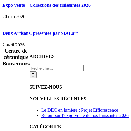
Expo-vente – Collections des finissantes 2026
20 mai 2026
Deux Artisans, présentée par SIALart
2 avril 2026
Centre de
ARCHIVES
céramique
Bonsecours
Recherche
sur
le
site
SUIVEZ-NOUS
:
NOUVELLES RÉCENTES
Le DEC en lumière : Projet Efflorescence
Retour sur l’expo-vente de nos finissantes 2026
CATÉGORIES