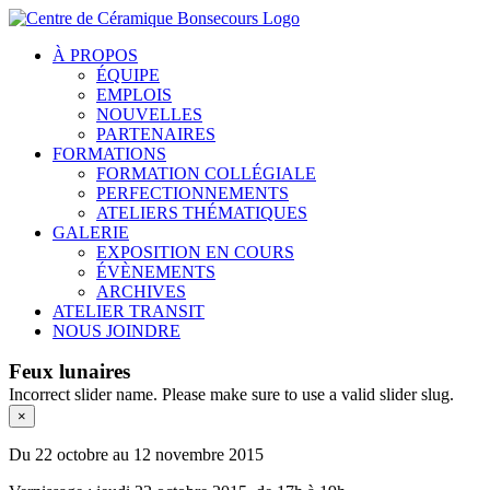
Skip
to
À PROPOS
content
ÉQUIPE
EMPLOIS
NOUVELLES
PARTENAIRES
FORMATIONS
FORMATION COLLÉGIALE
PERFECTIONNEMENTS
ATELIERS THÉMATIQUES
GALERIE
EXPOSITION EN COURS
ÉVÈNEMENTS
ARCHIVES
ATELIER TRANSIT
NOUS JOINDRE
Feux lunaires
Incorrect slider name. Please make sure to use a valid slider slug.
×
Du 22 octobre au 12 novembre 2015