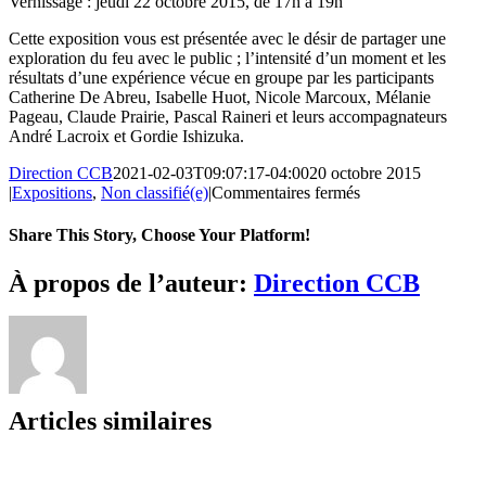
Vernissage : jeudi 22 octobre 2015, de 17h à 19h
Cette exposition vous est présentée avec le désir de partager une
exploration du feu avec le public ; l’intensité d’un moment et les
résultats d’une expérience vécue en groupe par les participants
Catherine De Abreu, Isabelle Huot, Nicole Marcoux, Mélanie
Pageau, Claude Prairie, Pascal Raineri et leurs accompagnateurs
André Lacroix et Gordie Ishizuka.
Direction CCB
2021-02-03T09:07:17-04:00
20 octobre 2015
sur
|
Expositions
,
Non classifié(e)
|
Commentaires fermés
FEUX
LUNAIRES
Share This Story, Choose Your Platform!
À propos de l’auteur:
Direction CCB
Articles similaires