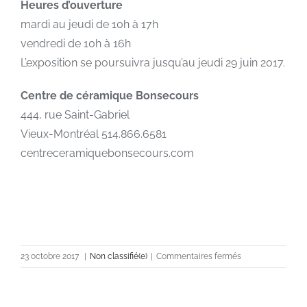
Heures d’ouverture
mardi au jeudi de 10h à 17h
vendredi de 10h à 16h
L’exposition se poursuivra jusqu’au jeudi 29 juin 2017.
Centre de céramique Bonsecours
444, rue Saint-Gabriel
Vieux-Montréal 514.866.6581
centreceramiquebonsecours.com
sur
23 octobre 2017
|
Non classifié(e)
|
Commentaires fermés
#finirbonsecours