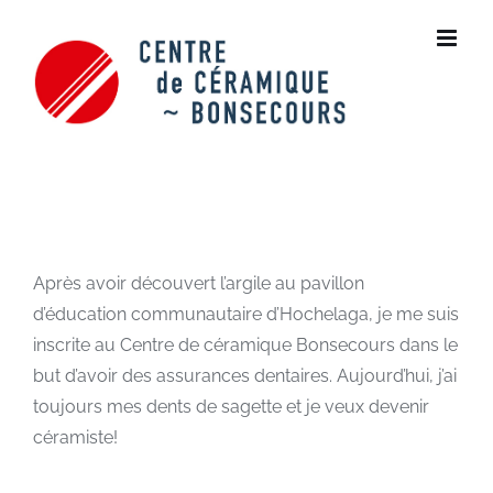
Skip
to
content
Après avoir découvert l’argile au pavillon
d’éducation communautaire d’Hochelaga, je me suis
inscrite au Centre de céramique Bonsecours dans le
but d’avoir des assurances dentaires. Aujourd’hui, j’ai
toujours mes dents de sagette et je veux devenir
céramiste!