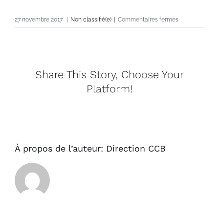
sur
27 novembre 2017
|
Non classifié(e)
|
Commentaires fermés
JACYNTHE
SABOURIN
Share This Story, Choose Your
Platform!
À propos de l’auteur:
Direction CCB