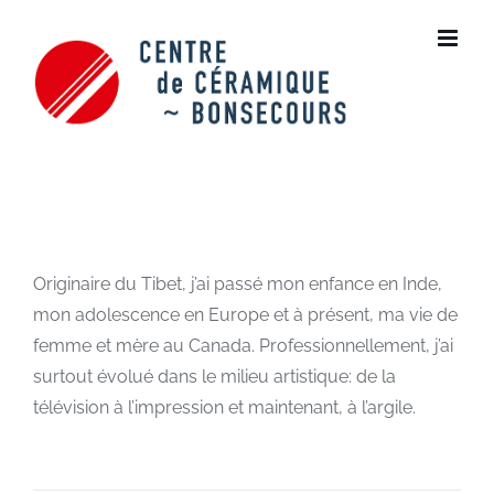
Skip
to
content
Originaire du Tibet, j’ai passé mon enfance en Inde,
mon adolescence en Europe et à présent, ma vie de
femme et mère au Canada. Professionnellement, j’ai
surtout évolué dans le milieu artistique: de la
télévision à l’impression et maintenant, à l’argile.