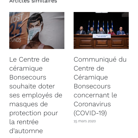
Articles similaires
Le Centre de
Communiqué du
céramique
Centre de
Bonsecours
Céramique
souhaite doter
Bonsecours
ses employés de
concernant le
masques de
Coronavirus
protection pour
(COVID-19)
la rentrée
15 mars 2020
d’automne