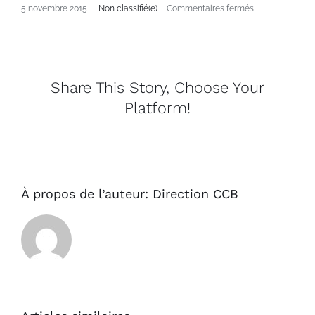
sur
5 novembre 2015
|
Non classifié(e)
|
Commentaires fermés
MARIE
MASSIN
–
2016
Share This Story, Choose Your
Platform!
À propos de l’auteur:
Direction CCB