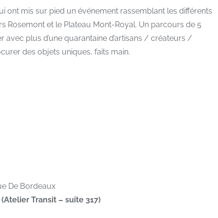
qui ont mis sur pied un événement rassemblant les différents
tiers Rosemont et le Plateau Mont-Royal. Un parcours de 5
r avec plus d’une quarantaine d’artisans / créateurs /
ocurer des objets uniques, faits main.
rue De Bordeaux
Atelier Transit – suite 317)