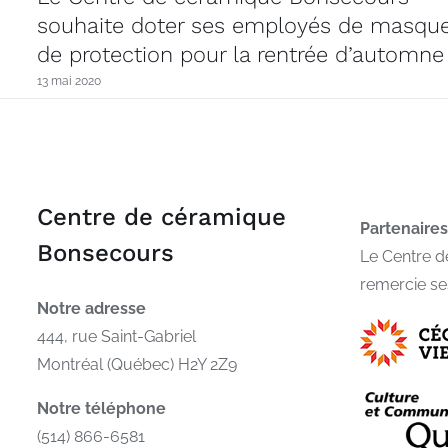
souhaite doter ses employés de masqu
de protection pour la rentrée d’automne
13 mai 2020
Centre de céramique
Partenaires
Bonsecours
Le Centre 
remercie se
Notre adresse
444, rue Saint-Gabriel
Montréal (Québec) H2Y 2Z9
Notre téléphone
(514) 866-6581