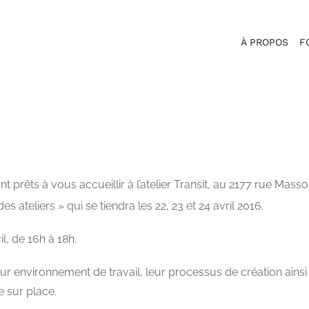
À PROPOS
F
prêts à vous accueillir à l’atelier Transit, au 2177 rue Masso
s ateliers » qui se tiendra les 22, 23 et 24 avril 2016.
il, de 16h à 18h.
 leur environnement de travail, leur processus de création ains
 sur place.