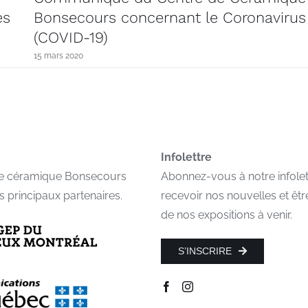
es
Bonsecours concernant le Coronavirus
(COVID-19)
15 mars 2020
Infolettre
de céramique Bonsecours
Abonnez-vous à notre infolet
s principaux partenaires.
recevoir nos nouvelles et êtr
de nos expositions à venir.
S’INSCRIRE