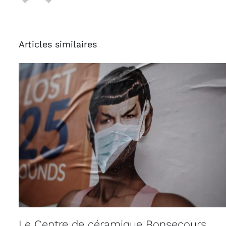
Articles similaires
Le Centre de céramique Bonsecours