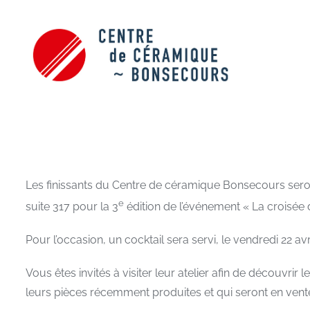
Skip
to
content
Les finissants du Centre de céramique Bonsecours seront 
e
suite 317 pour la 3
édition de l’événement « La croisée de
Pour l’occasion, un cocktail sera servi, le vendredi 22 avr
Vous êtes invités à visiter leur atelier afin de découvrir
leurs pièces récemment produites et qui seront en vente