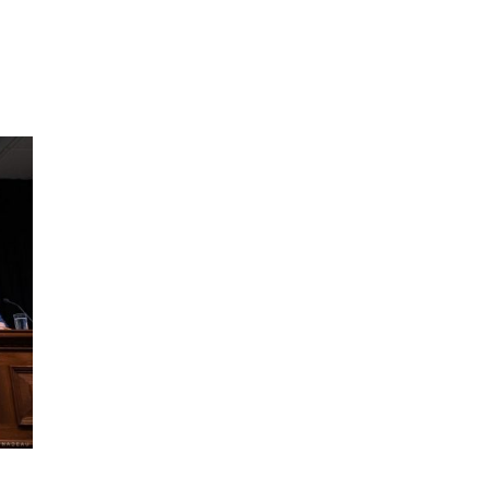
Le Centre de céramique Bonsecours