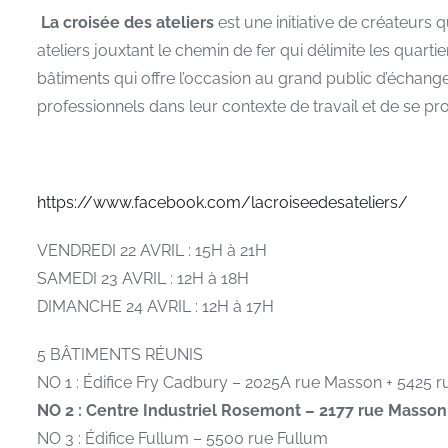
La croisée des ateliers
est une initiative de créateurs 
ateliers jouxtant le chemin de fer qui délimite les quar
bâtiments qui offre l’occasion au grand public d’échange
professionnels dans leur contexte de travail et de se pr
https://www.facebook.com/lacroiseedesateliers/
VENDREDI 22 AVRIL : 15H à 21H
SAMEDI 23 AVRIL : 12H à 18H
DIMANCHE 24 AVRIL : 12H à 17H
5 BÂTIMENTS RÉUNIS
NO 1 : Édifice Fry Cadbury – 2025A rue Masson + 5425 
NO 2 : Centre Industriel Rosemont – 2177 rue Masson (
NO 3 : Édifice Fullum – 5500 rue Fullum